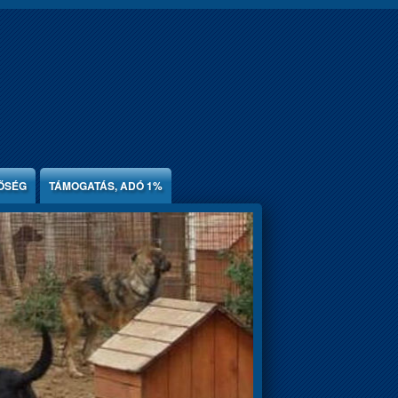
ŐSÉG
TÁMOGATÁS, ADÓ 1%