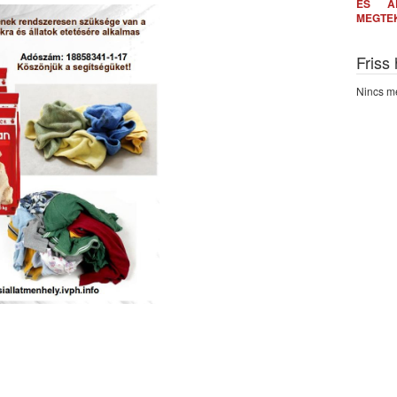
ÉS A
MEGTE
Friss
Nincs me