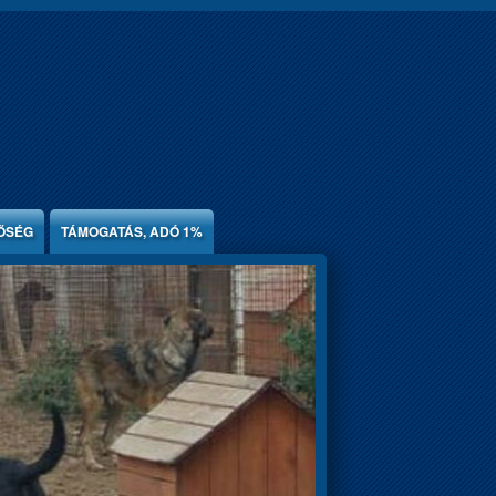
ŐSÉG
TÁMOGATÁS, ADÓ 1%