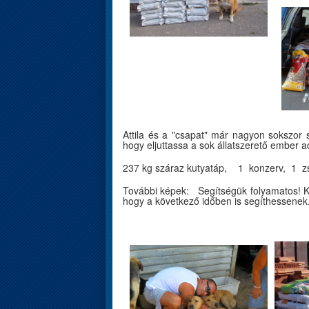
Attila és a "csapat" már nagyon sokszor s
hogy eljuttassa a sok állatszerető ember
237 kg száraz kutyatáp, 1 konzerv, 
További képek: Segítségük folyamatos! 
hogy a következő időben is segíthessenek..