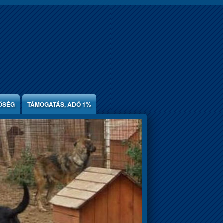
ŐSÉG
TÁMOGATÁS, ADÓ 1%