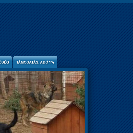
ŐSÉG
TÁMOGATÁS, ADÓ 1%