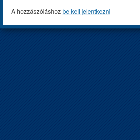
A hozzászóláshoz
be kell jelentkezni