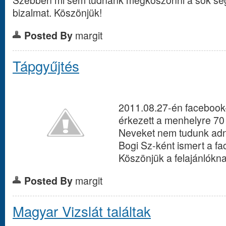
bizalmat. Köszönjük!
Posted By
margit
Tápgyűjtés
2011.08.27-én facebook-
érkezett a menhelyre 70
Neveket nem tudunk adni
Bogi Sz-ként ismert a f
Köszönjük a felajánlókna
Posted By
margit
Magyar Vizslát találtak