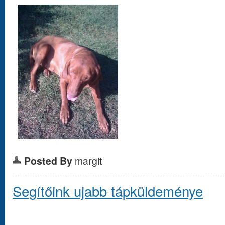
Posted By
margit
Segítőink ujabb tápküldeménye