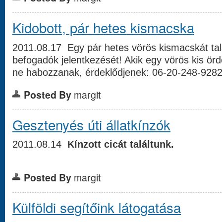
Kidobott, pár hetes kismacska
2011.08.17 Egy pár hetes vörös kismacskát talá
befogadók jelentkezését! Akik egy vörös kis ör
ne habozzanak, érdeklődjenek: 06-20-248-928
Posted By
margit
Gesztenyés úti állatkínzók
2011.08.14
Kínzott cicát találtunk.
Posted By
margit
Külföldi segítőink látogatása