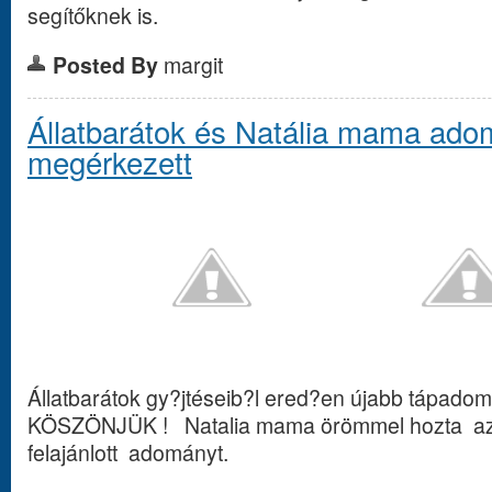
segítőknek is.
Posted By
margit
Állatbarátok és Natália mama ado
megérkezett
Állatbarátok gy?jtéseib?l ered?en újabb tápadom
KÖSZÖNJÜK ! Natalia mama örömmel hozta az á
felajánlott adományt.