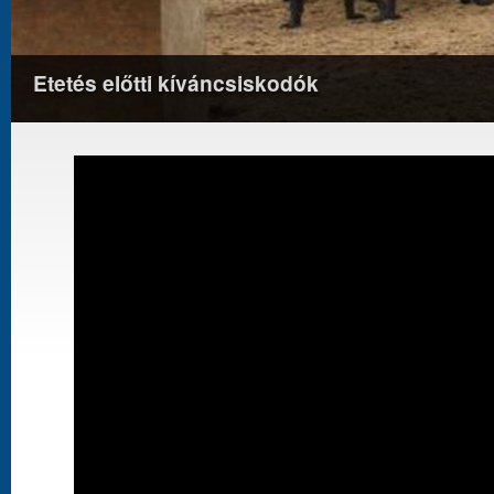
Etetés előtti kíváncsiskodók