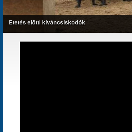
Etetés előtti kíváncsiskodók