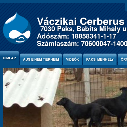
Jump to Content
Váczikai Cerberus
7030 Paks, Babits Mihaly u.
Adószám: 18858341-1-17
Számlaszám: 70600047-140
CÍMLAP
AUS EINEM TIERHEIM
VIDEÓK
PAKSI MENHELY
ÖR